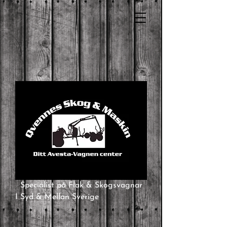
Specialist på Flak & Skogsvagnar
I Syd & Mellan Sverige