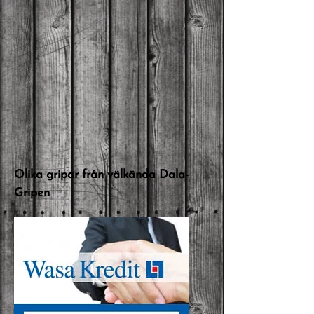
Olika gripar från välkända Dala-
Gripen