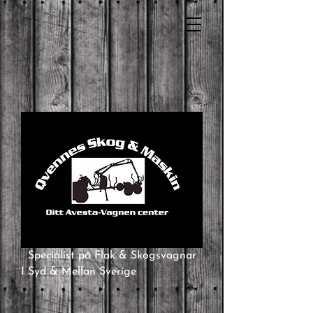
Specialist på Flak & Skogsvagnar
I Syd & Mellan Sverige