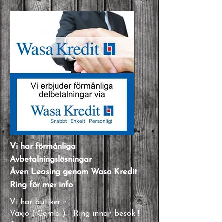
Vi har förmånliga
Avbetalningslösningar
Även Leasing genom Wasa Kredit
Ring för mer info
Vi har butiker i:
Växjö ( Gemla ) - Ring innan besök !