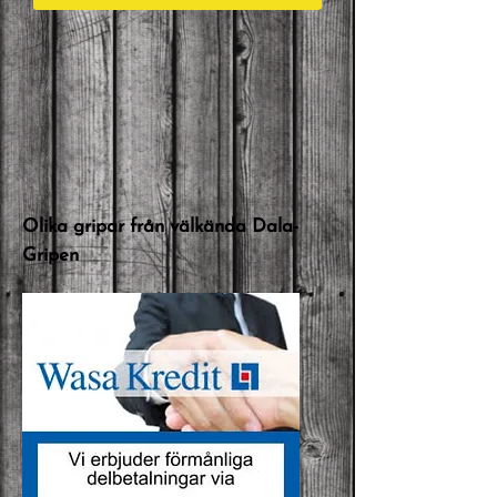
Olika gripar från välkända Dala-
Gripen