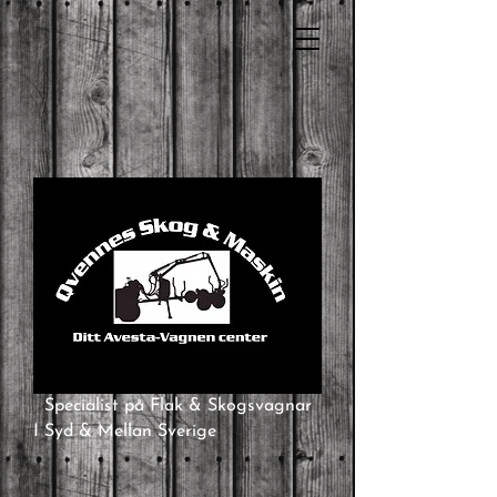
Specialist på Flak & Skogsvagnar
I Syd & Mellan Sverige